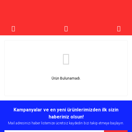
Ürün Bulunamadı.
Kampanyalar ve en yeni ürünlerimizden ilk sizin
haberiniz olsun!
Mail adresinizi haber listemize ücretsiz kaydedin bizi takip etmeye başlayın.