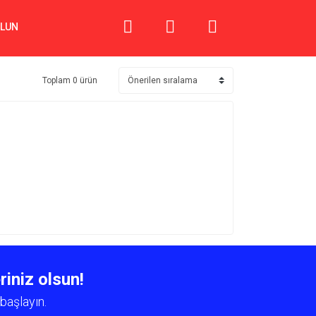
OLUN
Toplam 0 ürün
riniz olsun!
başlayın.