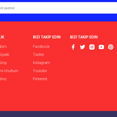
İK
BİZİ TAKİP EDİN
BİZİ TAKİP EDİN
abım
Facebook
Üyelik
Twitter
irişi
Instagram
emi Unuttum
Youtube
iniz
Pinterest