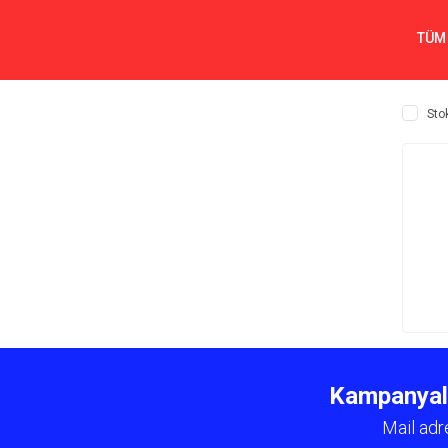
TÜM
Sto
Kampanyalar
Mail adr