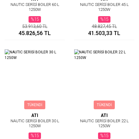
NAUTIC SERİSİ BOILER 60 L
NAUTIC SERİSİ BOILER 45 L
1250W
1250W
%15
%15
53.913,60 TL
48.827,45 TL
45.826,56 TL
41.503,33 TL
TÜKENDİ
TÜKENDİ
ATI
ATI
NAUTIC SERİSİ BOILER 30 L
NAUTIC SERİSİ BOILER 22 L
1250W
1250W
%15
%15