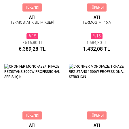
TÜKENDİ
TÜKENDİ
ATI
ATI
TERMOSTATİK SU MİKSERİ
TERMOSTAT 16 A
%15
%15
7.516,80 TL
1.684,80 TL
6.389,28 TL
1.432,08 TL
TÜKENDİ
TÜKENDİ
ATI
ATI