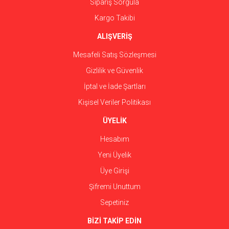
Sipariş Sorgula
Kargo Takibi
ALIŞVERİŞ
Mesafeli Satış Sözleşmesi
Gizlilik ve Güvenlik
İptal ve İade Şartları
Kişisel Veriler Politikası
ÜYELİK
Hesabım
Yeni Üyelik
Üye Girişi
Şifremi Unuttum
Sepetiniz
BİZİ TAKİP EDİN