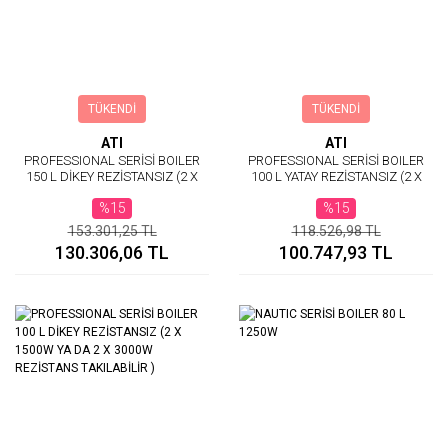
TÜKENDİ
TÜKENDİ
ATI
ATI
PROFESSIONAL SERİSİ BOILER
PROFESSIONAL SERİSİ BOILER
150 L DİKEY REZİSTANSIZ (2 X
100 L YATAY REZİSTANSIZ (2 X
1500W YA DA 2 X 3000W
1500W YA DA 2 X 3000W
%15
%15
REZİSTANS TAKILABİLİR )
REZİSTANS TAKILABİLİR )
153.301,25 TL
118.526,98 TL
130.306,06 TL
100.747,93 TL