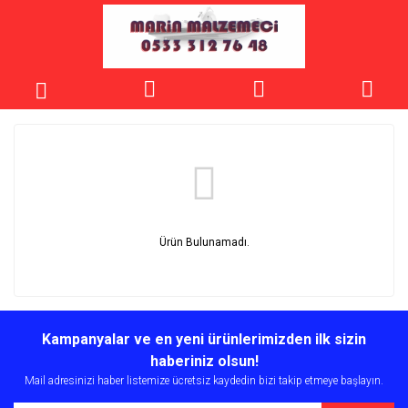
0
Ürün Bulunamadı.
Kampanyalar ve en yeni ürünlerimizden ilk sizin
haberiniz olsun!
Mail adresinizi haber listemize ücretsiz kaydedin bizi takip etmeye başlayın.