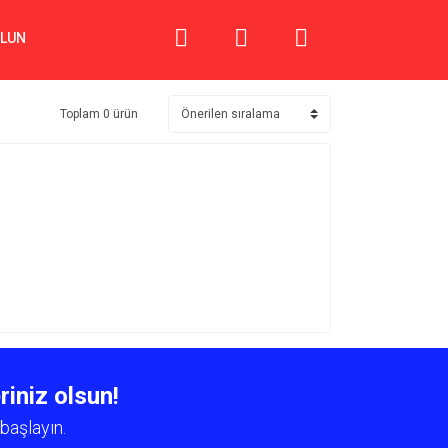
OLUN
Toplam 0 ürün
riniz olsun!
başlayın.