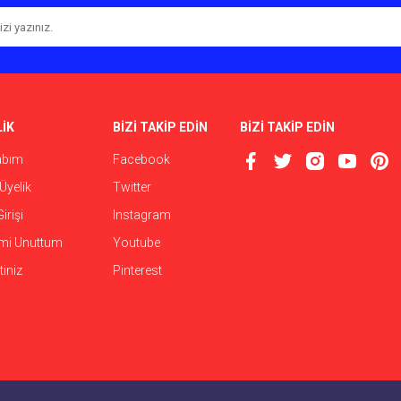
İK
BİZİ TAKİP EDİN
BİZİ TAKİP EDİN
abım
Facebook
Üyelik
Twitter
irişi
Instagram
emi Unuttum
Youtube
iniz
Pinterest