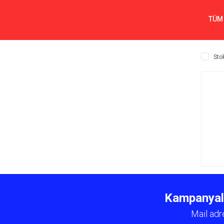
TÜM
Sto
Kampanyalar
Mail adr