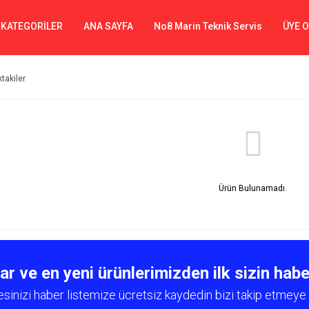
 KATEGORİLER
ANA SAYFA
No8 Marin Teknik Servis
ÜYE 
ktakiler
Ürün Bulunamadı.
 ve en yeni ürünlerimizden ilk sizin habe
esinizi haber listemize ücretsiz kaydedin bizi takip etmeye 