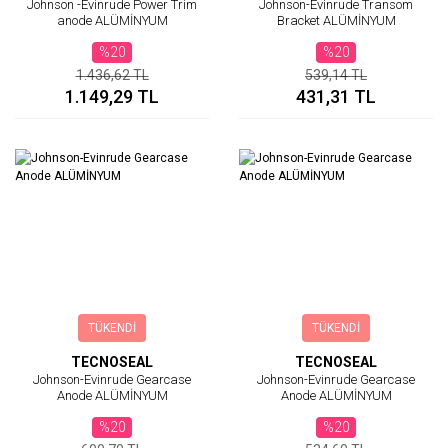
Johnson -Evinrude Power Trim
Johnson-Evinrude Transom
anode ALÜMİNYUM
Bracket ALÜMİNYUM
%20
%20
1.436,62 TL
539,14 TL
1.149,29 TL
431,31 TL
TÜKENDİ
TÜKENDİ
TECNOSEAL
TECNOSEAL
Johnson-Evinrude Gearcase
Johnson-Evinrude Gearcase
Anode ALÜMİNYUM
Anode ALÜMİNYUM
%20
%20