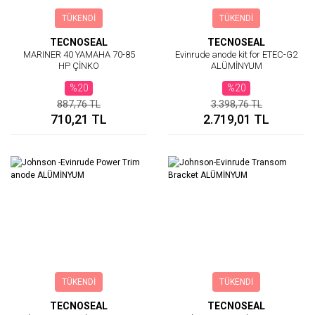
TÜKENDİ
TÜKENDİ
TECNOSEAL
TECNOSEAL
MARINER 40 YAMAHA 70-85
Evinrude anode kit for ETEC-G2
HP ÇİNKO
ALÜMİNYUM
%20
%20
887,76 TL
3.398,76 TL
710,21 TL
2.719,01 TL
TÜKENDİ
TÜKENDİ
TECNOSEAL
TECNOSEAL