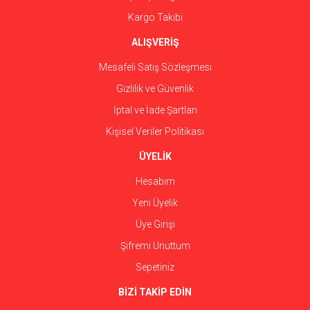
Kargo Takibi
ALIŞVERİŞ
Mesafeli Satış Sözleşmesi
Gizlilik ve Güvenlik
İptal ve İade Şartları
Kişisel Veriler Politikası
ÜYELİK
Hesabım
Yeni Üyelik
Üye Girişi
Şifremi Unuttum
Sepetiniz
BİZİ TAKİP EDİN