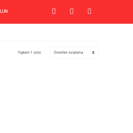
OLUN
Toplam 1 ürün