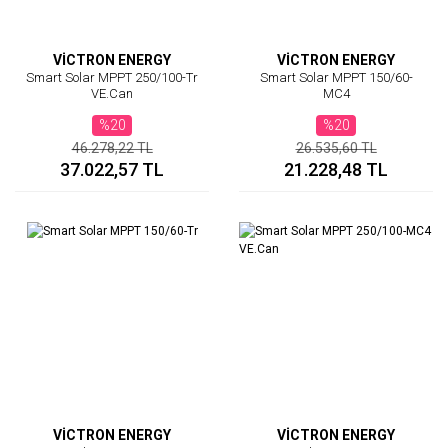
VİCTRON ENERGY
VİCTRON ENERGY
Smart Solar MPPT 250/100-Tr
Smart Solar MPPT 150/60-
VE.Can
MC4
%20
%20
46.278,22 TL
26.535,60 TL
37.022,57 TL
21.228,48 TL
VİCTRON ENERGY
VİCTRON ENERGY