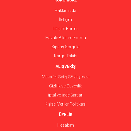
KURUMSAL
Hakkımızda
İletişim
İletişim Formu
Havale Bildirim Formu
Sipariş Sorgula
Kargo Takibi
ALIŞVERİŞ
Mesafeli Satış Sözleşmesi
Gizlilik ve Güvenlik
İptal ve İade Şartları
Kişisel Veriler Politikası
ÜYELİK
Hesabım