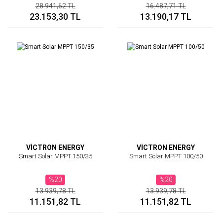
28.941,62 TL
16.487,71 TL
23.153,30 TL
13.190,17 TL
VİCTRON ENERGY
VİCTRON ENERGY
Smart Solar MPPT 150/35
Smart Solar MPPT 100/50
%20
%20
13.939,78 TL
13.939,78 TL
11.151,82 TL
11.151,82 TL