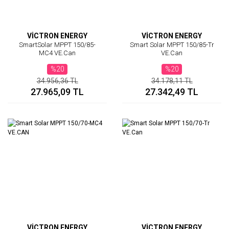
VİCTRON ENERGY
VİCTRON ENERGY
SmartSolar MPPT 150/85-
Smart Solar MPPT 150/85-Tr
MC4 VE.Can
VE.Can
%20
%20
34.956,36 TL
34.178,11 TL
27.965,09 TL
27.342,49 TL
VİCTRON ENERGY
VİCTRON ENERGY