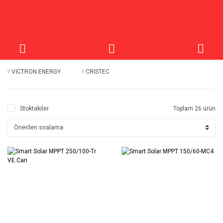
VİCTRON ENERGY
CRISTEC
Stoktakiler
Toplam 26 ürün