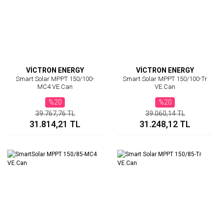
VİCTRON ENERGY
VİCTRON ENERGY
Smart Solar MPPT 150/100-
Smart Solar MPPT 150/100-Tr
MC4 VE.Can
VE.Can
%20
%20
39.767,76 TL
39.060,14 TL
31.814,21 TL
31.248,12 TL