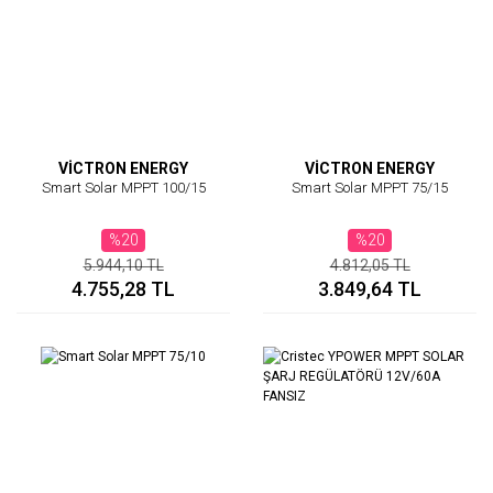
VİCTRON ENERGY
VİCTRON ENERGY
Smart Solar MPPT 100/15
Smart Solar MPPT 75/15
%20
%20
5.944,10 TL
4.812,05 TL
4.755,28 TL
3.849,64 TL