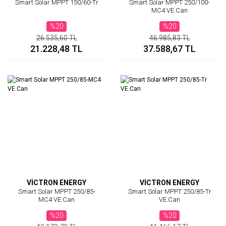
Smart Solar MPPT 150/60-Tr
Smart Solar MPPT 250/100-
MC4 VE.Can
%20
%20
26.535,60 TL
46.985,83 TL
21.228,48 TL
37.588,67 TL
VİCTRON ENERGY
VİCTRON ENERGY
Smart Solar MPPT 250/85-
Smart Solar MPPT 250/85-Tr
MC4 VE.Can
VE.Can
%20
%20