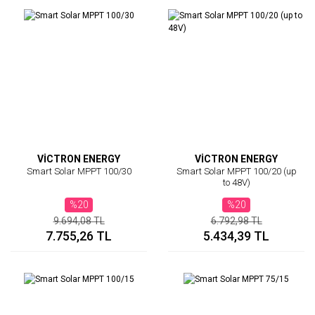
VİCTRON ENERGY
VİCTRON ENERGY
Smart Solar MPPT 100/30
Smart Solar MPPT 100/20 (up
to 48V)
%20
%20
9.694,08 TL
6.792,98 TL
7.755,26 TL
5.434,39 TL