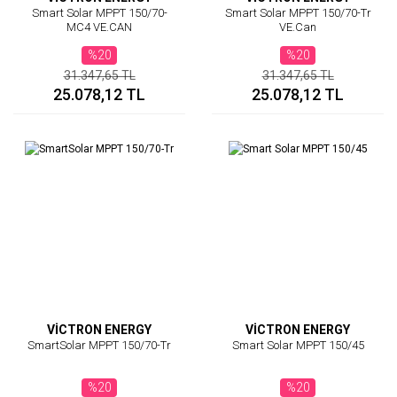
Smart Solar MPPT 150/70-
Smart Solar MPPT 150/70-Tr
MC4 VE.CAN
VE.Can
%20
%20
31.347,65 TL
31.347,65 TL
25.078,12 TL
25.078,12 TL
VİCTRON ENERGY
VİCTRON ENERGY
SmartSolar MPPT 150/70-Tr
Smart Solar MPPT 150/45
%20
%20