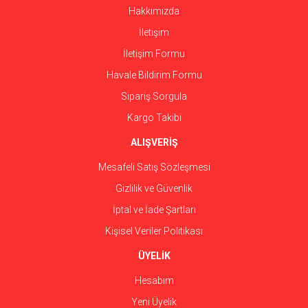
Hakkımızda
İletişim
İletişim Formu
Havale Bildirim Formu
Sipariş Sorgula
Kargo Takibi
ALIŞVERİŞ
Mesafeli Satış Sözleşmesi
Gizlilik ve Güvenlik
İptal ve İade Şartları
Kişisel Veriler Politikası
ÜYELİK
Hesabım
Yeni Üyelik