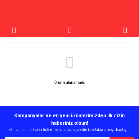
Ürün Bulunamadı.
Kampanyalar ve en yeni ürünlerimizden ilk sizin
haberiniz olsun!
Mail adresinizi haber listemize ücretsiz kaydedin bizi takip etmeye başlayın.