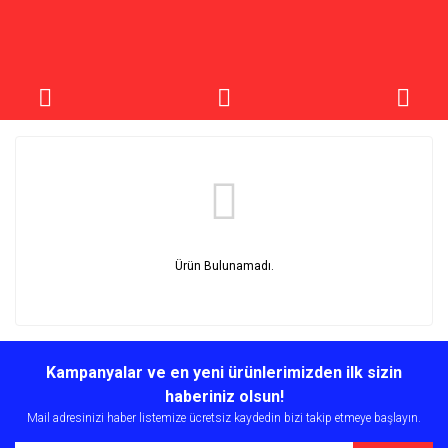
Ürün Bulunamadı.
Kampanyalar ve en yeni ürünlerimizden ilk sizin
haberiniz olsun!
Mail adresinizi haber listemize ücretsiz kaydedin bizi takip etmeye başlayın.