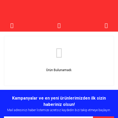
Ürün Bulunamadı.
Kampanyalar ve en yeni ürünlerimizden ilk sizin
haberiniz olsun!
Mail adresinizi haber listemize ücretsiz kaydedin bizi takip etmeye başlayın.