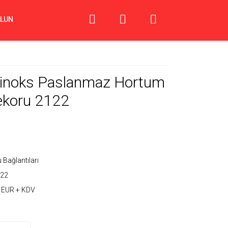
OLUN
Arinoks Paslanmaz Hortum
ekoru 2122
 Bağlantıları
22
 EUR + KDV