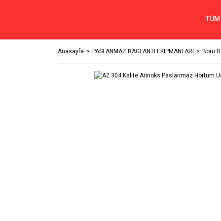
TÜM
Anasayfa
PASLANMAZ BAGLANTI EKIPMANLARI
Boru Ba