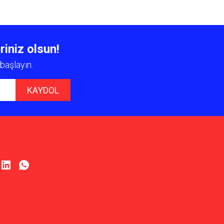
 iletebilirsiniz.
riniz olsun!
başlayın.
KAYDOL