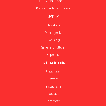
İptal ve İade Şartları
Kişisel Veriler Politikası
ÜYELİK
Hesabım
Yeni Üyelik
Üye Girişi
Şifremi Unuttum
Sepetiniz
BİZİ TAKİP EDİN
Facebook
Twitter
Instagram
Youtube
Pinterest