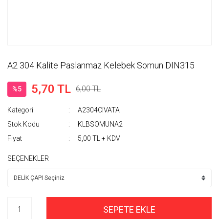
A2 304 Kalite Paslanmaz Kelebek Somun DIN315
5,70 TL
6,00 TL
%5
Kategori
A2304CIVATA
Stok Kodu
KLBSOMUNA2
Fiyat
5,00 TL + KDV
SEÇENEKLER
SEPETE EKLE