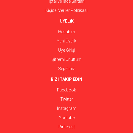
İptal ve İade Şartları
Kişisel Veriler Politikası
ÜYELİK
Hesabım
Yeni Üyelik
Üye Girişi
Şifremi Unuttum
Sepetiniz
BİZİ TAKİP EDİN
Facebook
Twitter
Instagram
Youtube
Pinterest