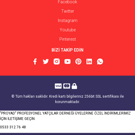
Facebook
Twitter
Instagram
Youtube
Pinterest
BİZİ TAKİP EDİN
© Tüm hakları saklıdır. Kredi kartı bilgileriniz 256bit SSL sertifikası ile
korunmaktadır.
"PROYAD" PROFESYONEL YATÇILAR DERNEĞİ ÜYELERİNE ÖZEL İNDİRİMLERİMİZ
İÇİN İLETİŞİME GEÇİN.
0533 312 76 48