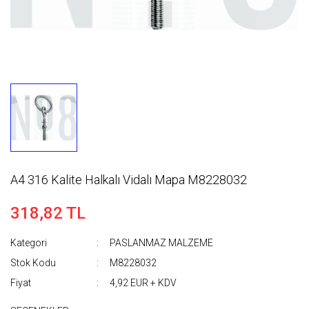
A4 316 Kalite Halkalı Vidalı Mapa M8228032
318,82 TL
Kategori
PASLANMAZ MALZEME
Stok Kodu
M8228032
Fiyat
4,92 EUR + KDV