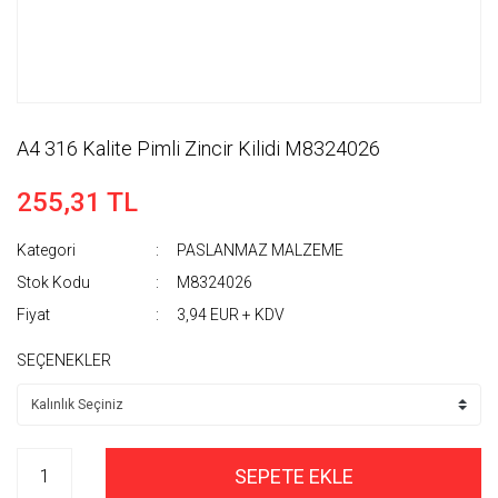
A4 316 Kalite Pimli Zincir Kilidi M8324026
255,31 TL
Kategori
PASLANMAZ MALZEME
Stok Kodu
M8324026
Fiyat
3,94 EUR + KDV
SEÇENEKLER
SEPETE EKLE