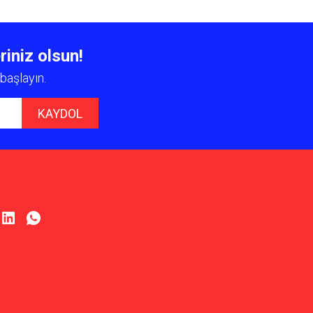
 iletebilirsiniz.
riniz olsun!
başlayın.
KAYDOL