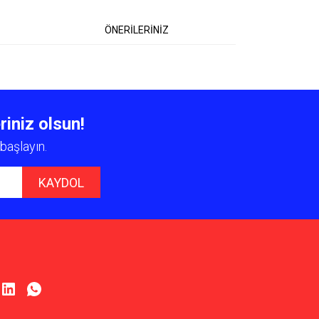
ÖNERİLERİNİZ
 iletebilirsiniz.
riniz olsun!
başlayın.
KAYDOL