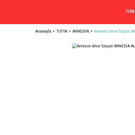
TÜM
Anasayfa
TUTYA
ARNESON
Arneson drive Tutyası