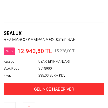
SEALUX
BE2 MARCO KAMPANA Ø200mm SARI
12.943,80 TL
15.228,00 TL
%15
Kategori
UYARI EKİPMANLARI
Stok Kodu
SL18900
Fiyat
235,00 EUR + KDV
GELİNCE HABER VER