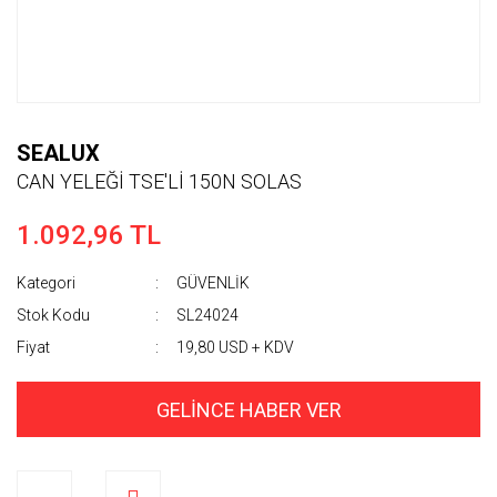
SEALUX
CAN YELEĞİ TSE'Lİ 150N SOLAS
1.092,96 TL
Kategori
GÜVENLİK
Stok Kodu
SL24024
Fiyat
19,80 USD + KDV
GELİNCE HABER VER