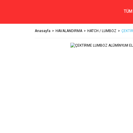
TÜM
Anasayfa
HAVALANDIRMA
HATCH / LUMBOZ
ÇEKTİ