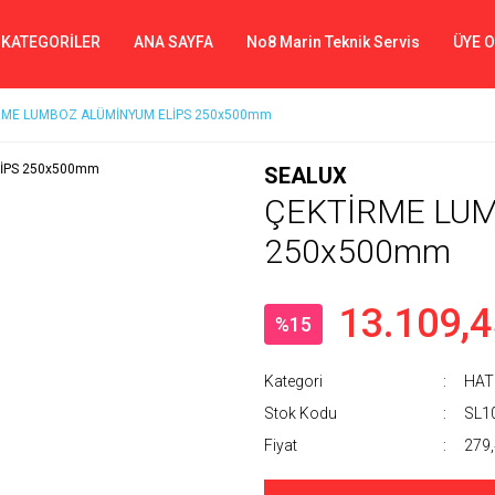
 KATEGORİLER
ANA SAYFA
No8 Marin Teknik Servis
ÜYE 
RME LUMBOZ ALÜMİNYUM ELİPS 250x500mm
SEALUX
ÇEKTİRME LUM
250x500mm
13.109,4
%15
Kategori
HAT
Stok Kodu
SL1
Fiyat
279