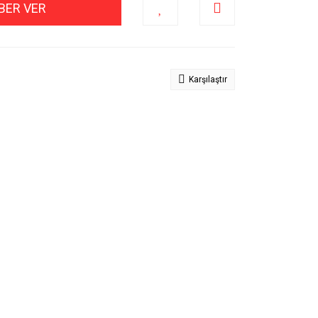
BER VER
Karşılaştır