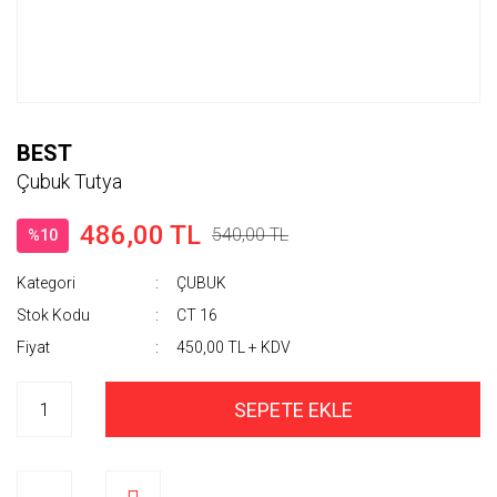
BEST
Çubuk Tutya
486,00 TL
540,00 TL
%10
Kategori
ÇUBUK
Stok Kodu
CT 16
Fiyat
450,00 TL + KDV
SEPETE EKLE