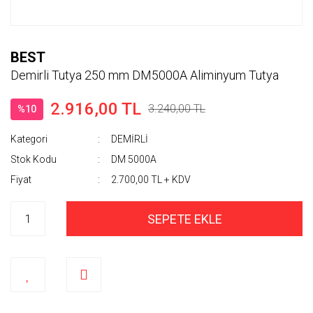
BEST
Demirli Tutya 250 mm DM5000A Aliminyum Tutya
2.916,00 TL
3.240,00 TL
%10
Kategori
DEMİRLİ
Stok Kodu
DM 5000A
Fiyat
2.700,00 TL + KDV
SEPETE EKLE