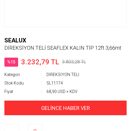
SEALUX
DİREKSİYON TELİ SEAFLEX KALIN TİP 12ft 3,66mt
3.232,79 TL
3.803,28 TL
%15
Kategori
DİREKSİYON TELİ
Stok Kodu
SL11174
Fiyat
68,90 USD + KDV
GELİNCE HABER VER