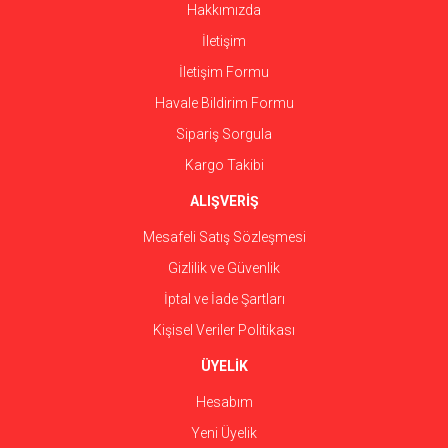
Hakkımızda
İletişim
İletişim Formu
Havale Bildirim Formu
Gönder
Sipariş Sorgula
Kargo Takibi
ALIŞVERİŞ
Mesafeli Satış Sözleşmesi
Gizlilik ve Güvenlik
İptal ve İade Şartları
Kişisel Veriler Politikası
ÜYELİK
Hesabım
Yeni Üyelik