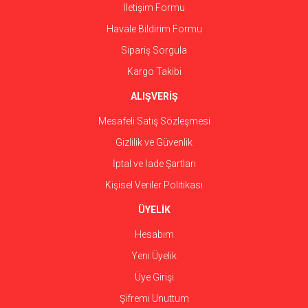
İletişim Formu
Havale Bildirim Formu
Gönder
Sipariş Sorgula
Kargo Takibi
ALIŞVERİŞ
Mesafeli Satış Sözleşmesi
Gizlilik ve Güvenlik
İptal ve İade Şartları
Kişisel Veriler Politikası
ÜYELİK
Hesabım
Yeni Üyelik
Üye Girişi
Şifremi Unuttum