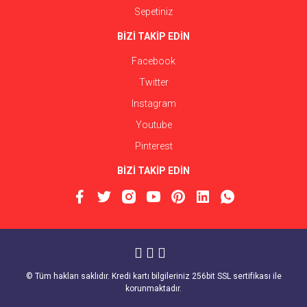
Sepetiniz
BİZİ TAKİP EDİN
Facebook
Twitter
Instagram
Youtube
Pinterest
BİZİ TAKİP EDİN
© Tüm hakları saklıdır. Kredi kartı bilgileriniz 256bit SSL sertifikası ile
korunmaktadır.