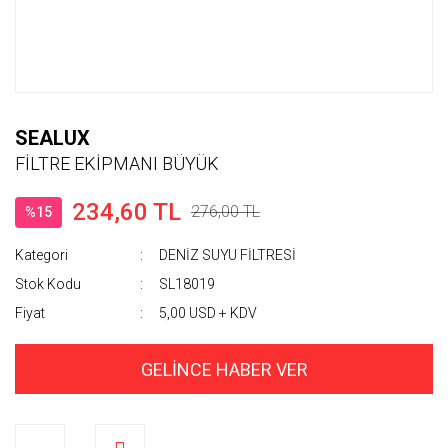
SEALUX
FİLTRE EKİPMANI BÜYÜK
234,60 TL
276,00 TL
%15
Kategori
DENİZ SUYU FİLTRESİ
Stok Kodu
SL18019
Fiyat
5,00 USD + KDV
GELİNCE HABER VER