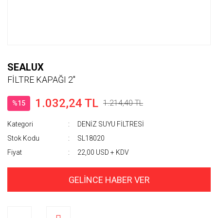
SEALUX
FİLTRE KAPAĞI 2''
1.032,24 TL
1.214,40 TL
%15
Kategori
DENİZ SUYU FİLTRESİ
Stok Kodu
SL18020
Fiyat
22,00 USD + KDV
GELİNCE HABER VER