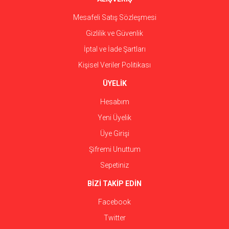
Mesafeli Satış Sözleşmesi
Gizlilik ve Güvenlik
İptal ve İade Şartları
Kişisel Veriler Politikası
ÜYELİK
Hesabım
Yeni Üyelik
Üye Girişi
Şifremi Unuttum
Sepetiniz
BİZİ TAKİP EDİN
Facebook
Twitter