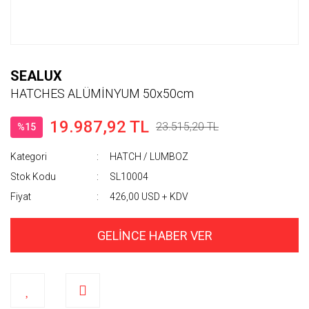
SEALUX
HATCHES ALÜMİNYUM 50x50cm
19.987,92 TL
23.515,20 TL
%15
Kategori
HATCH / LUMBOZ
Stok Kodu
SL10004
Fiyat
426,00 USD + KDV
GELİNCE HABER VER