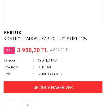
SEALUX
KONTROL PANOSU KABLOLU JOİSTİKLİ 12v
3.988,20 TL
4.692,00 TL
%15
Kategori
AYDINLATMA
Stok Kodu
SL18169
Fiyat
85,00 USD + KDV
GELİNCE HABER VER