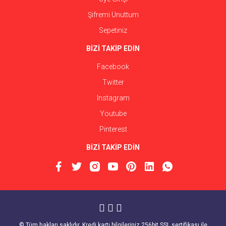
Şifremi Unuttum
Sepetiniz
BİZİ TAKİP EDİN
Facebook
Twitter
Instagram
Youtube
Pinterest
BİZİ TAKİP EDİN
© Tüm hakları saklıdır. Kredi kartı bilgileriniz 256bit SSL sertifikası ile