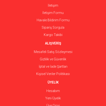
İletişim
İletişim Formu
Havale Bildirim Formu
Gönder
Sipariş Sorgula
Kargo Takibi
ALIŞVERİŞ
Mesafeli Satış Sözleşmesi
Gizlilik ve Güvenlik
İptal ve İade Şartları
Kişisel Veriler Politikası
ÜYELİK
Hesabım
Yeni Üyelik
Üye Girişi