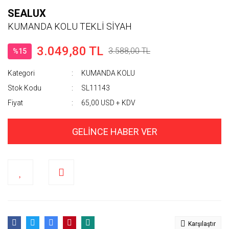
SEALUX
KUMANDA KOLU TEKLİ SİYAH
3.049,80 TL
3.588,00 TL
%15
Kategori
KUMANDA KOLU
Stok Kodu
SL11143
Fiyat
65,00 USD + KDV
GELİNCE HABER VER
Karşılaştır