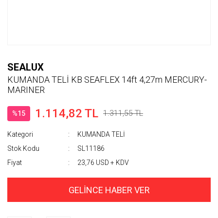
SEALUX
KUMANDA TELİ KB SEAFLEX 14ft 4,27m MERCURY-
MARINER
1.114,82 TL
1.311,55 TL
%15
Kategori
KUMANDA TELİ
Stok Kodu
SL11186
Fiyat
23,76 USD + KDV
GELİNCE HABER VER