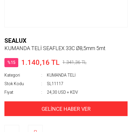
SEALUX
KUMANDA TELİ SEAFLEX 33C Ø8,5mm 5mt
1.140,16 TL
1.341,36 TL
%15
Kategori
KUMANDA TELİ
Stok Kodu
SL11117
Fiyat
24,30 USD + KDV
GELİNCE HABER VER