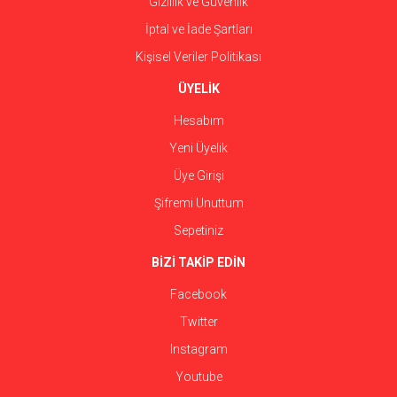
Gizlilik ve Güvenlik
İptal ve İade Şartları
Kişisel Veriler Politikası
ÜYELİK
Hesabım
Yeni Üyelik
Üye Girişi
Şifremi Unuttum
Sepetiniz
BİZİ TAKİP EDİN
Facebook
Twitter
Instagram
Youtube