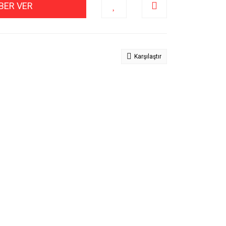
BER VER
Karşılaştır