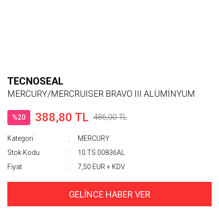
TECNOSEAL
MERCURY/MERCRUISER BRAVO III ALÜMİNYUM
388,80 TL
486,00 TL
%20
Kategori
MERCURY
Stok Kodu
10.TS.00836AL
Fiyat
7,50 EUR + KDV
GELİNCE HABER VER