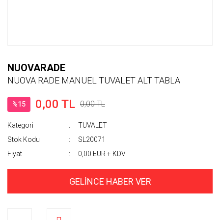
NUOVARADE
NUOVA RADE MANUEL TUVALET ALT TABLA
0,00 TL
0,00 TL
%15
Kategori
TUVALET
Stok Kodu
SL20071
Fiyat
0,00 EUR + KDV
GELİNCE HABER VER