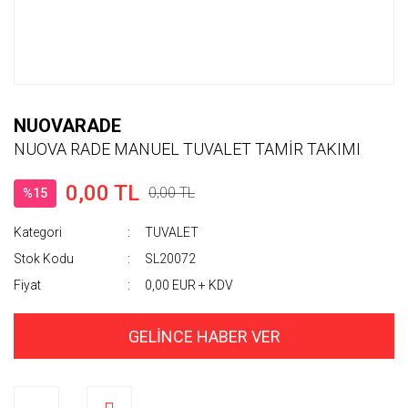
NUOVARADE
NUOVA RADE MANUEL TUVALET TAMİR TAKIMI
0,00 TL
0,00 TL
%15
Kategori
TUVALET
Stok Kodu
SL20072
Fiyat
0,00 EUR + KDV
GELİNCE HABER VER