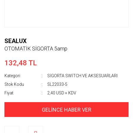
SEALUX
OTOMATİK SİGORTA 5amp
132,48 TL
Kategori
SİGORTA SWİTCH VE AKSESUARLARI
Stok Kodu
SL22033-5
Fiyat
2,40 USD + KDV
GELİNCE HABER VER