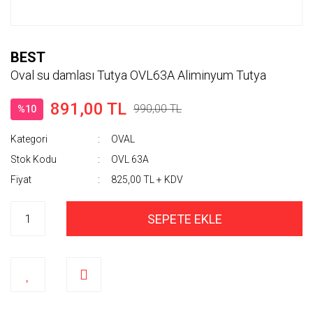
BEST
Oval su damlası Tutya OVL63A Aliminyum Tutya
891,00 TL
990,00 TL
%10
Kategori
OVAL
Stok Kodu
OVL 63A
Fiyat
825,00 TL + KDV
SEPETE EKLE