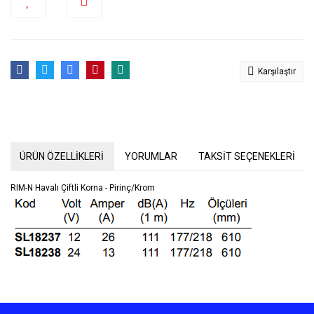
Karşılaştır
ÜRÜN ÖZELLİKLERİ
YORUMLAR
TAKSİT SEÇENEKLERİ
RIM-N Havalı Çiftli Korna - Pirinç/Krom
Bu ürünün fiyat bilgisi, resim, ürün açıklamalarında ve diğer
konularda yetersiz gördüğünüz noktaları öneri formunu kullanarak