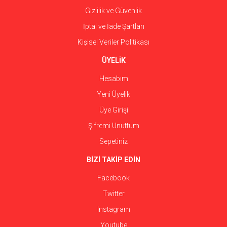
Gizlilik ve Güvenlik
İptal ve İade Şartları
Kişisel Veriler Politikası
ÜYELİK
Hesabım
Yeni Üyelik
Üye Girişi
Şifremi Unuttum
Sepetiniz
BİZİ TAKİP EDİN
Facebook
Twitter
Instagram
Youtube