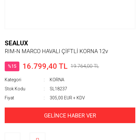
SEALUX
RIM-N MARCO HAVALI ÇİFTLİ KORNA 12v
16.799,40 TL
19.764,00 TL
%15
Kategori
KORNA
Stok Kodu
SL18237
Fiyat
305,00 EUR + KDV
GELİNCE HABER VER