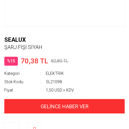
SEALUX
ŞARJ FİŞİ SİYAH
70,38 TL
82,80 TL
%15
Kategori
ELEKTRİK
Stok Kodu
SL21098
Fiyat
1,50 USD + KDV
GELİNCE HABER VER