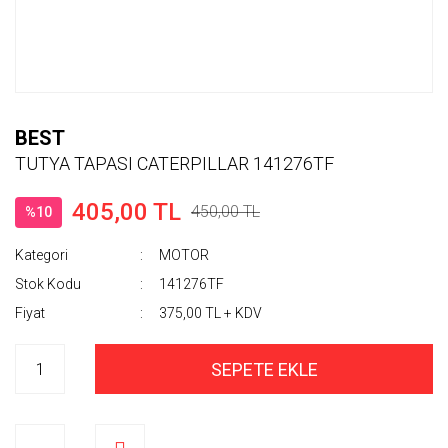
BEST
TUTYA TAPASI CATERPILLAR 141276TF
405,00 TL
450,00 TL
%10
Kategori
MOTOR
Stok Kodu
141276TF
Fiyat
375,00 TL + KDV
SEPETE EKLE