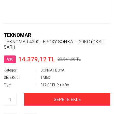
TEKNOMAR
TEKNOMAR 4200 - EPOXY SONKAT - 20KG (OKSIT
SARI)
14.379,12 TL
20.541,60 TL
%30
Kategori
SONKAT BOYA
Stok Kodu
TM63
Fiyat
317,00 EUR + KDV
SEPETE EKLE