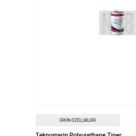
ÜRÜN ÖZELLİKLERİ
Teknomarin Polyurethane Tiner