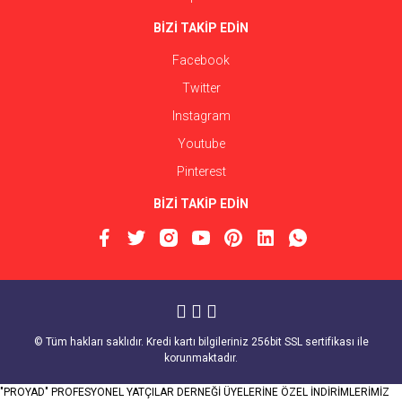
BİZİ TAKİP EDİN
Facebook
Twitter
Instagram
Youtube
Pinterest
BİZİ TAKİP EDİN
© Tüm hakları saklıdır. Kredi kartı bilgileriniz 256bit SSL sertifikası ile
korunmaktadır.
"PROYAD" PROFESYONEL YATÇILAR DERNEĞİ ÜYELERİNE ÖZEL İNDİRİMLERİMİZ