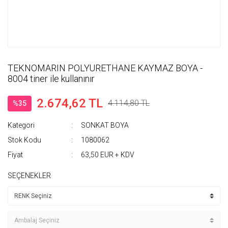
TEKNOMARIN POLYURETHANE KAYMAZ BOYA -
8004 tiner ile kullanınır
2.674,62 TL
4.114,80 TL
%35
Kategori
SONKAT BOYA
Stok Kodu
1080062
Fiyat
63,50 EUR + KDV
SEÇENEKLER