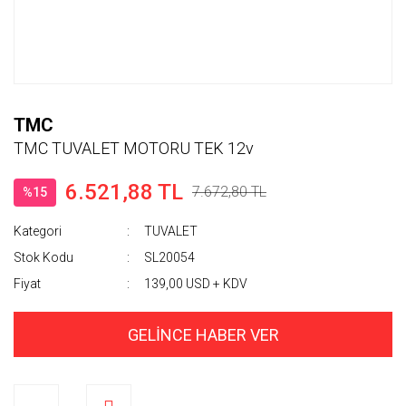
TMC
TMC TUVALET MOTORU TEK 12v
6.521,88 TL
7.672,80 TL
%15
Kategori
TUVALET
Stok Kodu
SL20054
Fiyat
139,00 USD + KDV
GELİNCE HABER VER