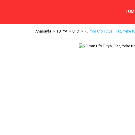
TÜM
Anasayfa
TUTYA
UFO
70 mm Ufo Tutya, Flap, Yeke t