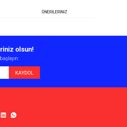
ÖNERİLERİNİZ
 iletebilirsiniz.
riniz olsun!
başlayın.
KAYDOL