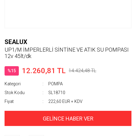
SEALUX
UP1/M İMPERLERLİ SİNTİNE VE ATIK SU POMPASI
12v 45lt/dk
12.260,81 TL
14.424,48 TL
%15
Kategori
POMPA
Stok Kodu
SL18710
Fiyat
222,60 EUR + KDV
GELİNCE HABER VER