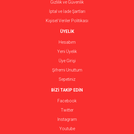
Gizlilik ve Güvenlik
İptal ve İade Şartları
Kişisel Veriler Politikası
ÜYELİK
Hesabım
Yeni Üyelik
Üye Girişi
Şifremi Unuttum
Sepetiniz
BİZİ TAKİP EDİN
Facebook
Twitter
Instagram
Youtube