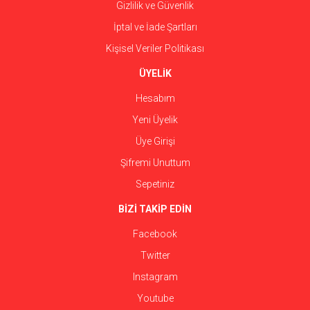
Gizlilik ve Güvenlik
İptal ve İade Şartları
Kişisel Veriler Politikası
ÜYELİK
Hesabım
Yeni Üyelik
Üye Girişi
Şifremi Unuttum
Sepetiniz
BİZİ TAKİP EDİN
Facebook
Twitter
Instagram
Youtube