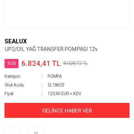
SEALUX
UP2/OIL YAĞ TRANSFER POMPASI 12v
6.824,41 TL
8.028,72 TL
%15
Kategori
POMPA
Stok Kodu
SL18620
Fiyat
123,90 EUR + KDV
GELİNCE HABER VER