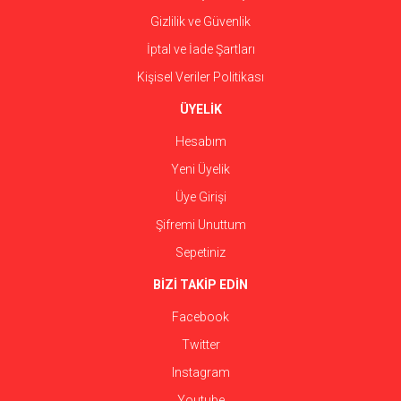
Gizlilik ve Güvenlik
İptal ve İade Şartları
Kişisel Veriler Politikası
ÜYELİK
Hesabım
Yeni Üyelik
Üye Girişi
Şifremi Unuttum
Sepetiniz
BİZİ TAKİP EDİN
Facebook
Twitter
Instagram
Youtube