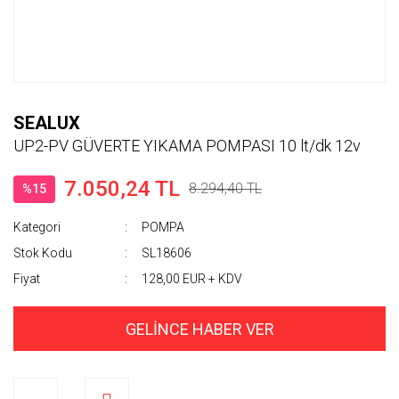
SEALUX
UP2-PV GÜVERTE YIKAMA POMPASI 10 lt/dk 12v
7.050,24 TL
8.294,40 TL
%15
Kategori
POMPA
Stok Kodu
SL18606
Fiyat
128,00 EUR + KDV
GELİNCE HABER VER